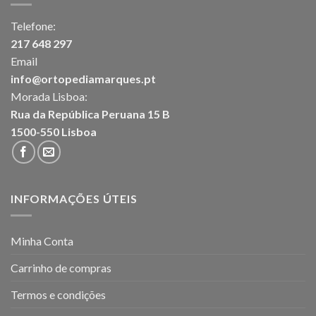
Telefone:
217 648 297
Email
info@ortopediamarques.pt
Morada Lisboa:
Rua da República Peruana 15 B
1500-550 Lisboa
INFORMAÇÕES ÚTEIS
Minha Conta
Carrinho de compras
Termos e condições