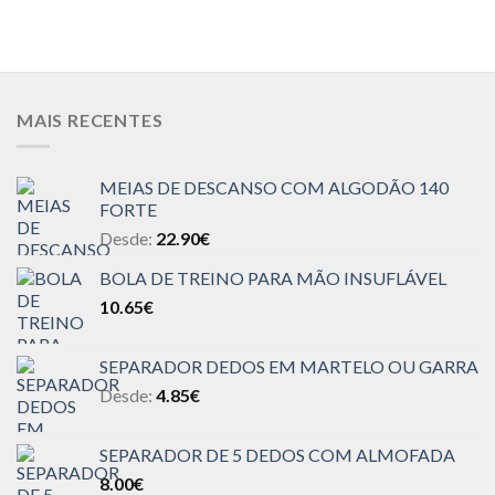
MAIS RECENTES
MEIAS DE DESCANSO COM ALGODÃO 140
FORTE
Desde:
22.90
€
BOLA DE TREINO PARA MÃO INSUFLÁVEL
10.65
€
SEPARADOR DEDOS EM MARTELO OU GARRA
Desde:
4.85
€
SEPARADOR DE 5 DEDOS COM ALMOFADA
8.00
€