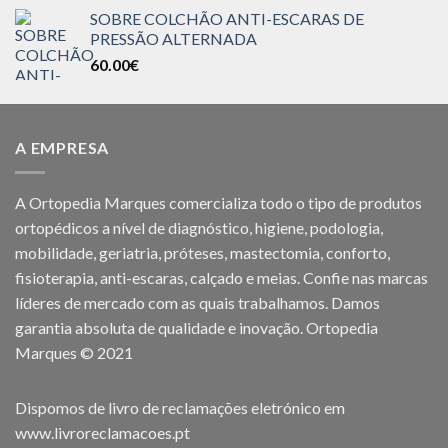
SOBRE COLCHÃO ANTI-ESCARAS DE
PRESSÃO ALTERNADA
60.00
€
A EMPRESA
A Ortopedia Marques comercializa todo o tipo de produtos
ortopédicos a nível de diagnóstico, higiene, podologia,
mobilidade, geriatria, próteses, mastectomia, conforto,
fisioterapia, anti-escaras, calçado e meias. Confie nas marcas
líderes de mercado com as quais trabalhamos. Damos
garantia absoluta de qualidade e inovação. Ortopedia
Marques © 2021
Dispomos de livro de reclamações eletrónico em
www.livroreclamacoes.pt