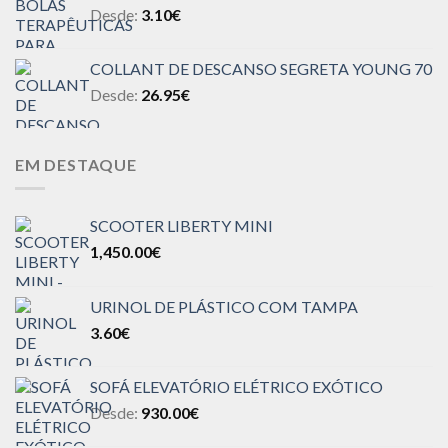
Desde:
3.10
€
COLLANT DE DESCANSO SEGRETA YOUNG 70
Desde:
26.95
€
EM DESTAQUE
SCOOTER LIBERTY MINI
1,450.00
€
URINOL DE PLÁSTICO COM TAMPA
3.60
€
SOFÁ ELEVATÓRIO ELÉTRICO EXÓTICO
Desde:
930.00
€