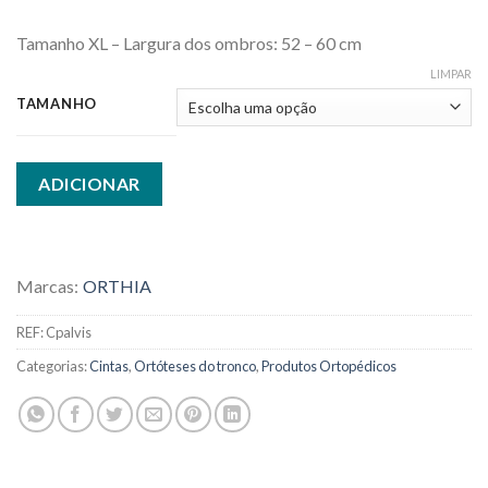
Tamanho XL – Largura dos ombros: 52 – 60 cm
LIMPAR
TAMANHO
ADICIONAR
Marcas:
ORTHIA
REF:
Cpalvis
Categorias:
Cintas
,
Ortóteses do tronco
,
Produtos Ortopédicos