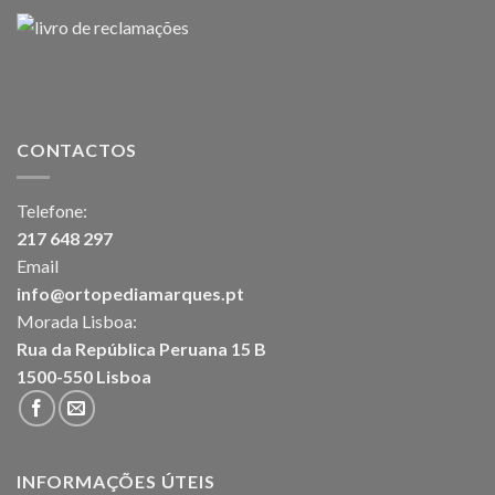
CONTACTOS
Telefone:
217 648 297
Email
info@ortopediamarques.pt
Morada Lisboa:
Rua da República Peruana 15 B
1500-550 Lisboa
INFORMAÇÕES ÚTEIS