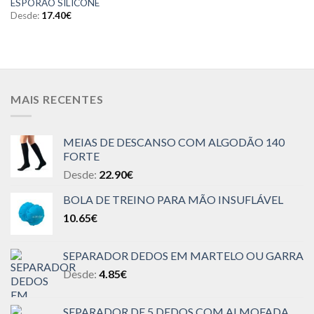
ESPORÃO SILICONE
Desde:
17.40
€
MAIS RECENTES
MEIAS DE DESCANSO COM ALGODÃO 140
FORTE
Desde:
22.90
€
BOLA DE TREINO PARA MÃO INSUFLÁVEL
10.65
€
SEPARADOR DEDOS EM MARTELO OU GARRA
Desde:
4.85
€
SEPARADOR DE 5 DEDOS COM ALMOFADA