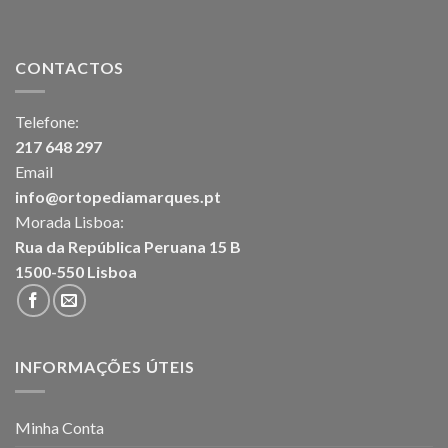
CONTACTOS
Telefone:
217 648 297
Email
info@ortopediamarques.pt
Morada Lisboa:
Rua da República Peruana 15 B
1500-550 Lisboa
INFORMAÇÕES ÚTEIS
Minha Conta