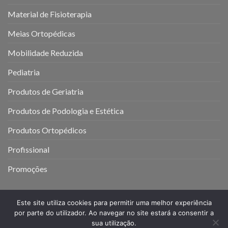
Material de Fisioterapia
Meias Ortopédicas
Mobilidade Reduzida
Pediatria
Produtos de Geriatria
Produtos de Podologia e Estética
Produtos Ortopédicos
Profissional
Promoções
Este site utiliza cookies para permitir uma melhor experiência
por parte do utilizador. Ao navegar no site estará a consentir a
sua utilização.
MINHA CONTA