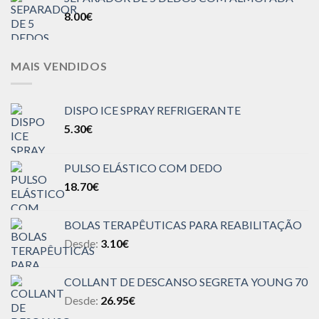
8.00
€
MAIS VENDIDOS
DISPO ICE SPRAY REFRIGERANTE
5.30
€
PULSO ELÁSTICO COM DEDO
18.70
€
BOLAS TERAPÊUTICAS PARA REABILITAÇÃO
Desde:
3.10
€
COLLANT DE DESCANSO SEGRETA YOUNG 70
Desde:
26.95
€