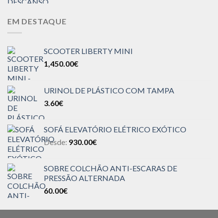
EM DESTAQUE
SCOOTER LIBERTY MINI
1,450.00
€
URINOL DE PLÁSTICO COM TAMPA
3.60
€
SOFÁ ELEVATÓRIO ELÉTRICO EXÓTICO
Desde:
930.00
€
SOBRE COLCHÃO ANTI-ESCARAS DE
PRESSÃO ALTERNADA
60.00
€