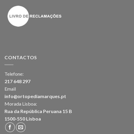
CONTACTOS
Telefone:
217 648 297
Email
info@ortopediamarques.pt
Morada Lisboa:
Rua da República Peruana 15 B
1500-550 Lisboa