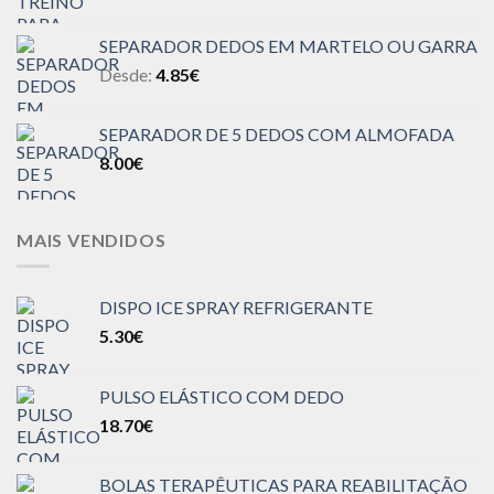
SEPARADOR DEDOS EM MARTELO OU GARRA
Desde:
4.85
€
SEPARADOR DE 5 DEDOS COM ALMOFADA
8.00
€
MAIS VENDIDOS
DISPO ICE SPRAY REFRIGERANTE
5.30
€
PULSO ELÁSTICO COM DEDO
18.70
€
BOLAS TERAPÊUTICAS PARA REABILITAÇÃO