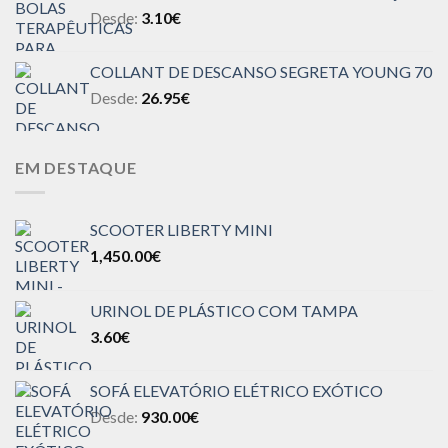
Desde:
3.10
€
COLLANT DE DESCANSO SEGRETA YOUNG 70
Desde:
26.95
€
EM DESTAQUE
SCOOTER LIBERTY MINI
1,450.00
€
URINOL DE PLÁSTICO COM TAMPA
3.60
€
SOFÁ ELEVATÓRIO ELÉTRICO EXÓTICO
Desde:
930.00
€