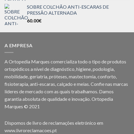
SOBRE COLCHÃO ANTI-ESCARAS DE
PRESSÃO ALTERNADA
60.00
€
A EMPRESA
A Ortopedia Marques comercializa todo o tipo de produtos
ortopédicos a nível de diagnóstico, higiene, podologia,
mobilidade, geriatria, próteses, mastectomia, conforto,
fisioterapia, anti-escaras, calçado e meias. Confie nas marcas
líderes de mercado com as quais trabalhamos. Damos
garantia absoluta de qualidade e inovação. Ortopedia
Marques © 2021
Dispomos de livro de reclamações eletrónico em
www.livroreclamacoes.pt