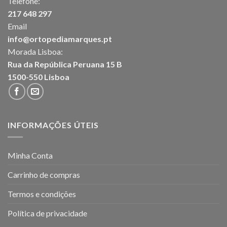
Telefone:
217 648 297
Email
info@ortopediamarques.pt
Morada Lisboa:
Rua da República Peruana 15 B
1500-550 Lisboa
INFORMAÇÕES ÚTEIS
Minha Conta
Carrinho de compras
Termos e condições
Política de privacidade