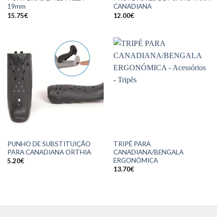
19mm
CANADIANA
15.75
€
12.00
€
PUNHO DE SUBSTITUIÇÃO
TRIPÉ PARA
PARA CANADIANA ORTHIA
CANADIANA/BENGALA
ERGONÓMICA
5.20
€
13.70
€