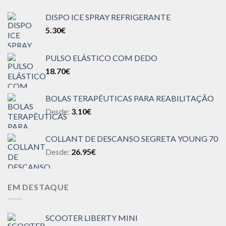
DISPO ICE SPRAY REFRIGERANTE
5.30
€
PULSO ELÁSTICO COM DEDO
18.70
€
BOLAS TERAPÊUTICAS PARA REABILITAÇÃO
Desde:
3.10
€
COLLANT DE DESCANSO SEGRETA YOUNG 70
Desde:
26.95
€
EM DESTAQUE
SCOOTER LIBERTY MINI