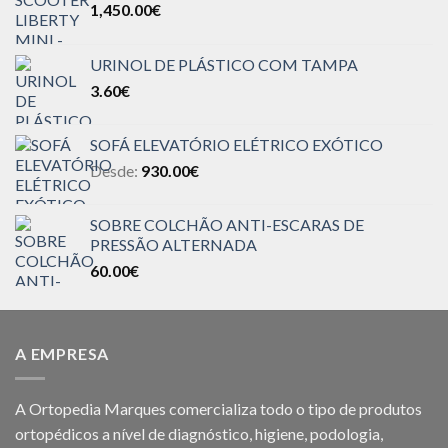
1,450.00
€
URINOL DE PLÁSTICO COM TAMPA
3.60
€
SOFÁ ELEVATÓRIO ELÉTRICO EXÓTICO
Desde:
930.00
€
SOBRE COLCHÃO ANTI-ESCARAS DE
PRESSÃO ALTERNADA
60.00
€
A EMPRESA
A Ortopedia Marques comercializa todo o tipo de produtos
ortopédicos a nível de diagnóstico, higiene, podologia,