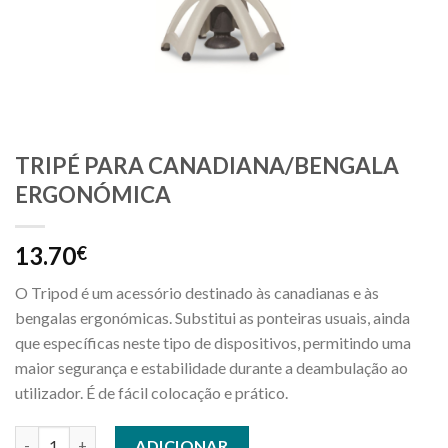
TRIPÉ PARA CANADIANA/BENGALA
ERGONÓMICA
13.70
€
O Tripod é um acessório destinado às canadianas e às
bengalas ergonómicas. Substitui as ponteiras usuais, ainda
que específicas neste tipo de dispositivos, permitindo uma
maior segurança e estabilidade durante a deambulação ao
utilizador. É de fácil colocação e prático.
Quantidade de TRIPÉ PARA CANADIANA/BENGALA ERGONÓM
ADICIONAR