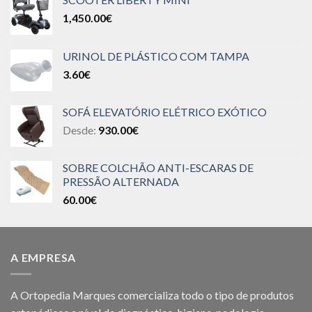
1,450.00
€
URINOL DE PLÁSTICO COM TAMPA
3.60
€
SOFÁ ELEVATÓRIO ELÉTRICO EXÓTICO
Desde:
930.00
€
SOBRE COLCHÃO ANTI-ESCARAS DE
PRESSÃO ALTERNADA
60.00
€
A EMPRESA
A Ortopedia Marques comercializa todo o tipo de produtos