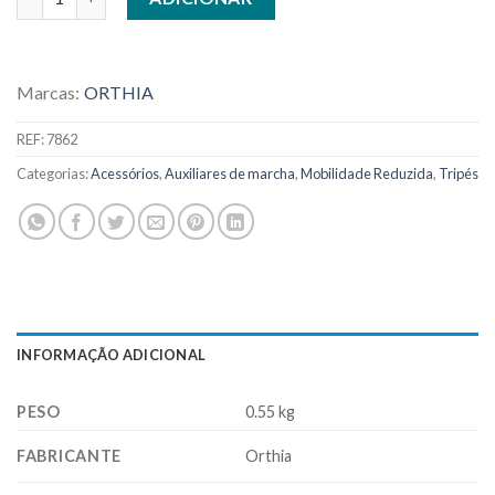
Marcas:
ORTHIA
REF:
7862
Categorias:
Acessórios
,
Auxiliares de marcha
,
Mobilidade Reduzida
,
Tripés
INFORMAÇÃO ADICIONAL
PESO
0.55 kg
FABRICANTE
Orthia