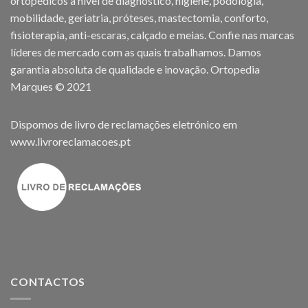
ortopédicos a nível de diagnóstico, higiene, podologia,
mobilidade, geriatria, próteses, mastectomia, conforto,
fisioterapia, anti-escaras, calçado e meias. Confie nas marcas
líderes de mercado com as quais trabalhamos. Damos
garantia absoluta de qualidade e inovação. Ortopedia
Marques © 2021
Dispomos de livro de reclamações eletrónico em
www.livroreclamacoes.pt
CONTACTOS