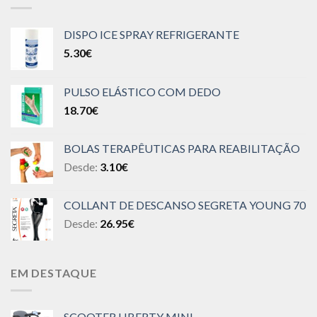
DISPO ICE SPRAY REFRIGERANTE
5.30
€
PULSO ELÁSTICO COM DEDO
18.70
€
BOLAS TERAPÊUTICAS PARA REABILITAÇÃO
Desde:
3.10
€
COLLANT DE DESCANSO SEGRETA YOUNG 70
Desde:
26.95
€
EM DESTAQUE
SCOOTER LIBERTY MINI