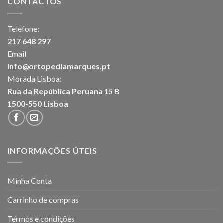
CONTACTOS
Telefone:
217 648 297
Email
info@ortopediamarques.pt
Morada Lisboa:
Rua da República Peruana 15 B
1500-550 Lisboa
INFORMAÇÕES ÚTEIS
Minha Conta
Carrinho de compras
Termos e condições