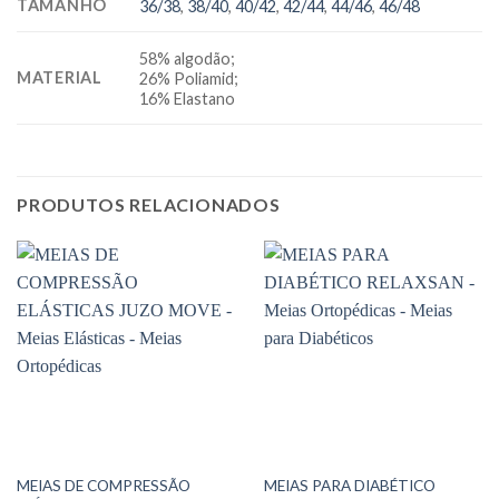
TAMANHO
36/38
,
38/40
,
40/42
,
42/44
,
44/46
,
46/48
58% algodão;
MATERIAL
26% Poliamid;
16% Elastano
PRODUTOS RELACIONADOS
MEIAS DE COMPRESSÃO
MEIAS PARA DIABÉTICO