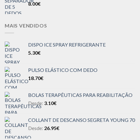
8.00
€
MAIS VENDIDOS
DISPO ICE SPRAY REFRIGERANTE
5.30
€
PULSO ELÁSTICO COM DEDO
18.70
€
BOLAS TERAPÊUTICAS PARA REABILITAÇÃO
Desde:
3.10
€
COLLANT DE DESCANSO SEGRETA YOUNG 70
Desde:
26.95
€