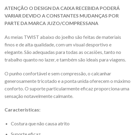
ATENÇÃO O DESIGN DA CAIXA RECEBIDA PODERÁ
VARIAR DEVIDO A CONSTANTES MUDANÇAS POR
PARTE DA MARCA JUZO/COMPRESSANA
As meias TWIST abaixo do joelho são feitas de materiais
finos e de alta qualidade, com um visual desportivo e
elegante. São adequadas para todas as ocasiões, tanto no
trabalho quanto no lazer, e também são ideais para viagens.
O punho confortável e sem compressão, o calcanhar
generosamente tricotado e a ponta unida oferecem o máximo
conforto. O suporte particularmente eficaz proporciona uma
sensação notavelmente calmante.
Características:
Costura que não causa atrito
Suporte eficaz