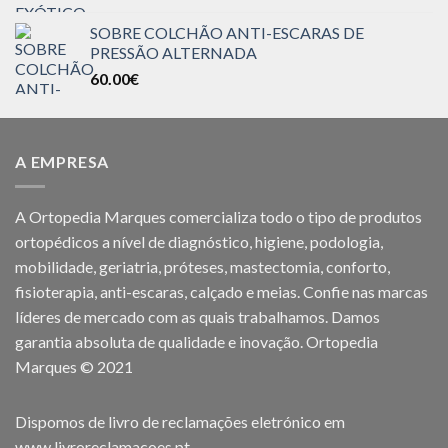
SOBRE COLCHÃO ANTI-ESCARAS DE
PRESSÃO ALTERNADA
60.00
€
A EMPRESA
A Ortopedia Marques comercializa todo o tipo de produtos
ortopédicos a nível de diagnóstico, higiene, podologia,
mobilidade, geriatria, próteses, mastectomia, conforto,
fisioterapia, anti-escaras, calçado e meias. Confie nas marcas
líderes de mercado com as quais trabalhamos. Damos
garantia absoluta de qualidade e inovação. Ortopedia
Marques © 2021
Dispomos de livro de reclamações eletrónico em
www.livroreclamacoes.pt