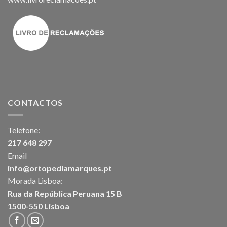
CONTACTOS
Telefone:
217 648 297
Email
info@ortopediamarques.pt
Morada Lisboa:
Rua da República Peruana 15 B
1500-550 Lisboa