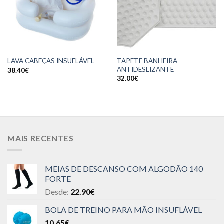
TAPETE BANHEIRA
LAVA CABEÇAS INSUFLÁVEL
ANTIDESLIZANTE
38.40
€
32.00
€
MAIS RECENTES
MEIAS DE DESCANSO COM ALGODÃO 140
FORTE
Desde:
22.90
€
BOLA DE TREINO PARA MÃO INSUFLÁVEL
10.65
€