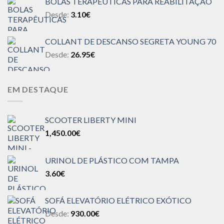
BOLAS TERAPÊUTICAS PARA REABILITAÇÃO
Desde:
3.10
€
COLLANT DE DESCANSO SEGRETA YOUNG 70
Desde:
26.95
€
EM DESTAQUE
SCOOTER LIBERTY MINI
1,450.00
€
URINOL DE PLÁSTICO COM TAMPA
3.60
€
SOFÁ ELEVATÓRIO ELÉTRICO EXÓTICO
Desde:
930.00
€