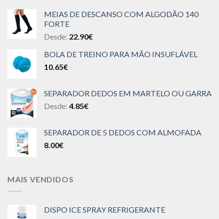
MEIAS DE DESCANSO COM ALGODÃO 140
FORTE
Desde:
22.90
€
BOLA DE TREINO PARA MÃO INSUFLÁVEL
10.65
€
SEPARADOR DEDOS EM MARTELO OU GARRA
Desde:
4.85
€
SEPARADOR DE 5 DEDOS COM ALMOFADA
8.00
€
MAIS VENDIDOS
DISPO ICE SPRAY REFRIGERANTE