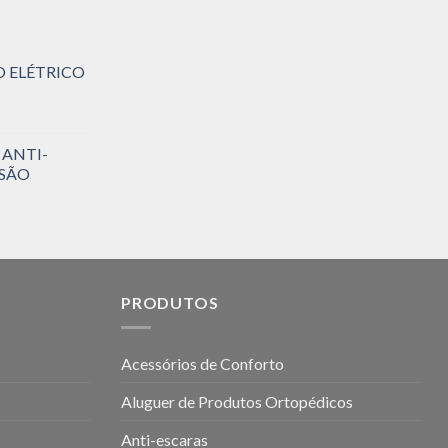
O ELÉTRICO
 ANTI-
SSÃO
PRODUTOS
Acessórios de Conforto
Aluguer de Produtos Ortopédicos
Anti-escaras