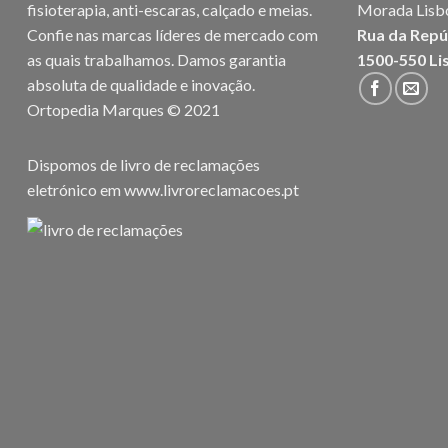
fisioterapia, anti-escaras, calçado e meias.
Morada Lisb
Confie nas marcas líderes de mercado com
Rua da Repú
as quais trabalhamos. Damos garantia
1500-550 Li
absoluta de qualidade e inovação.
Ortopedia Marques © 2021
Dispomos de livro de reclamações
eletrónico em
www.livroreclamacoes.pt