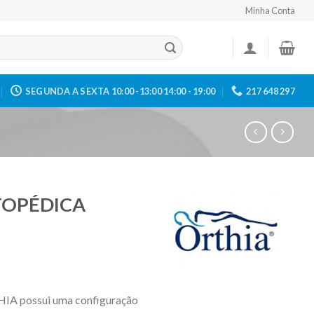
Minha Conta
SEGUNDA A SEXTA 10:00 -13:00 14:00 - 19:00
217 648 297
TOPÉDICA
 possui uma configuração