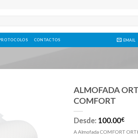
PROTOCOLOS
CONTACTOS
EMAIL
ALMOFADA OR
COMFORT
Desde:
100.00
€
A Almofada COMFORT ORTHIA