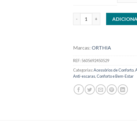
Quantidade de ALMOFADA 
ADICION
Marcas:
ORTHIA
REF:
5605692450529
Categorias:
Acessórios de Conforto
,
Anti-escaras
,
Conforto e Bem-Estar