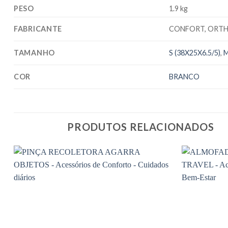
PESO
1.9 kg
FABRICANTE
CONFORT, ORTH
TAMANHO
S (38X25X6.5/5)
,
M
COR
BRANCO
PRODUTOS RELACIONADOS