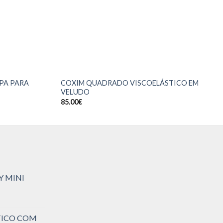
PA PARA
COXIM QUADRADO VISCOELÁSTICO EM
VELUDO
85.00
€
Y MINI
TICO COM