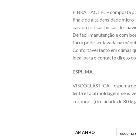
FIBRA TACTEL – composta po
fina e de alta densidade micro-
características únicas de suav
De fácil manutenção e com boa 
forra pode ser lavada na máqu
Confortável tanto em climas qu
ideal para o contacto direto co
ESPUMA
VISCOELÁSTICA – espuma de p
lenta e fácil moldagem, sensív
corporais (densidade de 80 k
TAMANHO