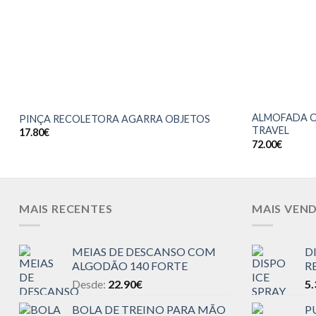
ALMOFADA 
PINÇA RECOLETORA AGARRA OBJETOS
TRAVEL
17.80
€
72.00
€
MAIS RECENTES
MAIS VEN
MEIAS DE DESCANSO COM
D
ALGODÃO 140 FORTE
R
Desde:
22.90
€
5.
BOLA DE TREINO PARA MÃO
P