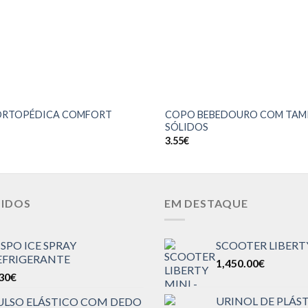
ORTOPÉDICA COMFORT
COPO BEBEDOURO COM TAM
SÓLIDOS
3.55
€
DIDOS
EM DESTAQUE
ISPO ICE SPRAY
SCOOTER LIBERT
EFRIGERANTE
1,450.00
€
30
€
URINOL DE PLÁS
ULSO ELÁSTICO COM DEDO