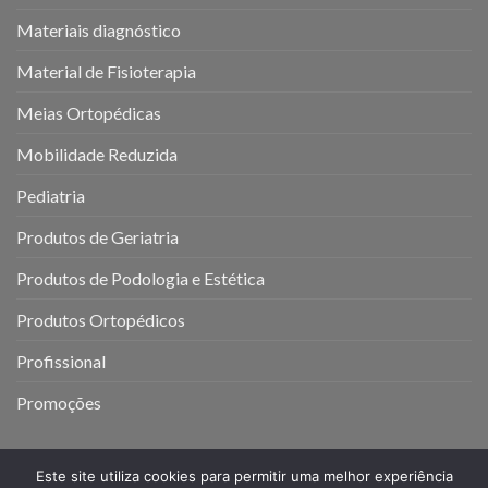
Materiais diagnóstico
Material de Fisioterapia
Meias Ortopédicas
Mobilidade Reduzida
Pediatria
Produtos de Geriatria
Produtos de Podologia e Estética
Produtos Ortopédicos
Profissional
Promoções
Este site utiliza cookies para permitir uma melhor experiência