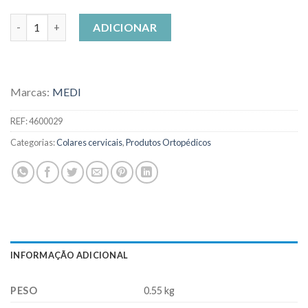
Quantidade de COLAR CERVICAL SEMI-RÍGIDO
ADICIONAR
Marcas:
MEDI
REF:
4600029
Categorias:
Colares cervicais
,
Produtos Ortopédicos
INFORMAÇÃO ADICIONAL
PESO
0.55 kg