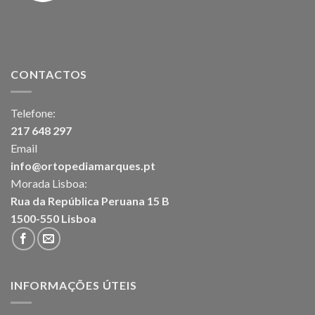
CONTACTOS
Telefone:
217 648 297
Email
info@ortopediamarques.pt
Morada Lisboa:
Rua da República Peruana 15 B
1500-550 Lisboa
INFORMAÇÕES ÚTEIS