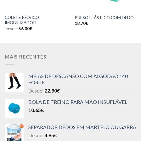
COLETE PÉLVICO
PULSO ELÁSTICO COM DEDO
IMOBILIZADOR
18.70
€
Desde:
56.00
€
MAIS RECENTES
MEIAS DE DESCANSO COM ALGODÃO 140
FORTE
Desde:
22.90
€
BOLA DE TREINO PARA MÃO INSUFLÁVEL
10.65
€
SEPARADOR DEDOS EM MARTELO OU GARRA
Desde:
4.85
€