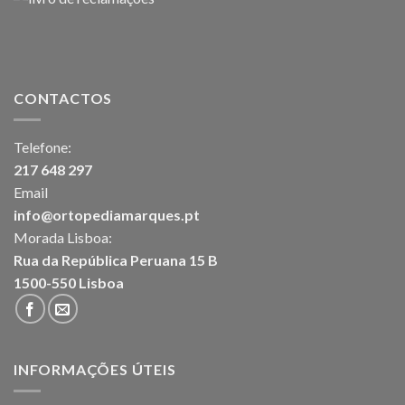
CONTACTOS
Telefone:
217 648 297
Email
info@ortopediamarques.pt
Morada Lisboa:
Rua da República Peruana 15 B
1500-550 Lisboa
INFORMAÇÕES ÚTEIS