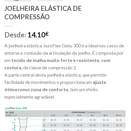
JOELHEIRA ELÁSTICA DE
COMPRESSÃO
Desde:
14.10
€
A joelheira elástica JuzoFlex Genu 300 é a ideal nos casos de
entorse e contusão da articulação do joelho. É composta por
um
tecido de malha muito forte e resistente, com
costura
, da classe de compressão 2.
A parte central desta joelheira elástica, que permite
facilidade de movimentos e proporciona um
ajuste
ótimo
como zona de conforto
, tem um efeito
especialmente agradável.