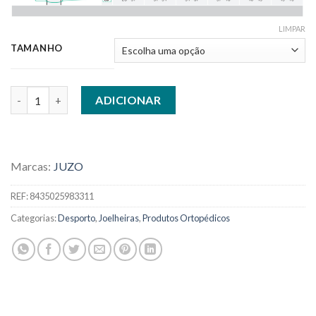
LIMPAR
TAMANHO
Quantidade de JOELHEIRA ELÁSTICA DE COMPRESSÃO
ADICIONAR
Marcas:
JUZO
REF:
8435025983311
Categorias:
Desporto
,
Joelheiras
,
Produtos Ortopédicos