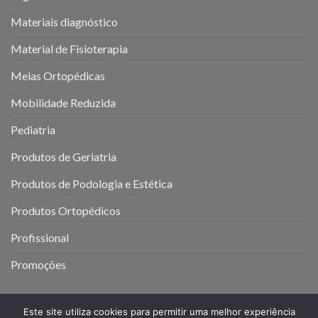
Materiais diagnóstico
Material de Fisioterapia
Meias Ortopédicas
Mobilidade Reduzida
Pediatria
Produtos de Geriatria
Produtos de Podologia e Estética
Produtos Ortopédicos
Profissional
Promoções
Este site utiliza cookies para permitir uma melhor experiência