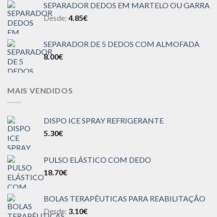
SEPARADOR DEDOS EM MARTELO OU GARRA
Desde:
4.85
€
SEPARADOR DE 5 DEDOS COM ALMOFADA
8.00
€
MAIS VENDIDOS
DISPO ICE SPRAY REFRIGERANTE
5.30
€
PULSO ELÁSTICO COM DEDO
18.70
€
BOLAS TERAPÊUTICAS PARA REABILITAÇÃO
Desde:
3.10
€