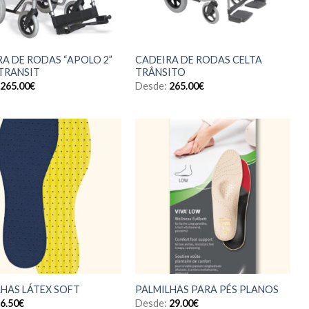
A DE RODAS “APOLO 2”
CADEIRA DE RODAS CELTA
TRANSIT
TRÂNSITO
265.00
€
Desde:
265.00
€
LHAS LÁTEX SOFT
PALMILHAS PARA PÉS PLANOS
6.50
€
Desde:
29.00
€