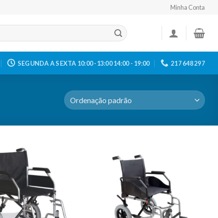
Minha Conta
SEGUNDA A SEXTA 10:00 -13:00 14:00 - 19:00
217 648 297