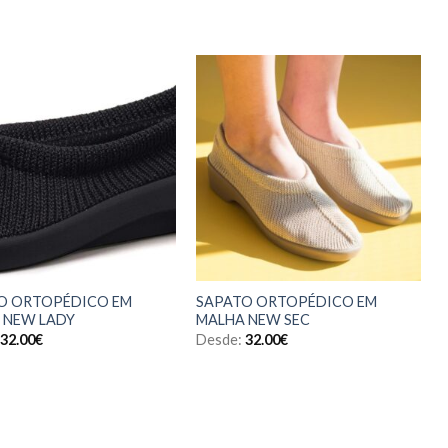
O ORTOPÉDICO EM
SAPATO ORTOPÉDICO EM
 NEW LADY
MALHA NEW SEC
32.00
€
Desde:
32.00
€