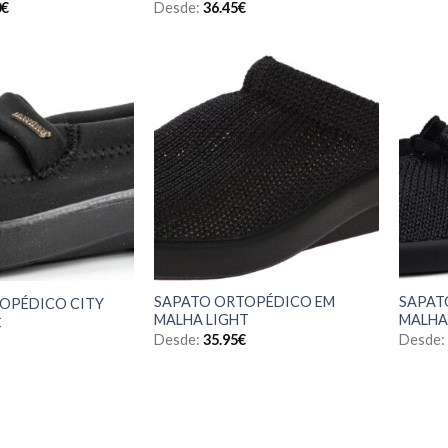
0
€
Desde:
36.45
€
SAPATO ORTOPÉDICO EM
SAPAT
OPÉDICO CITY
MALHA LIGHT
MALHA
€
Desde:
35.95
€
Desde: