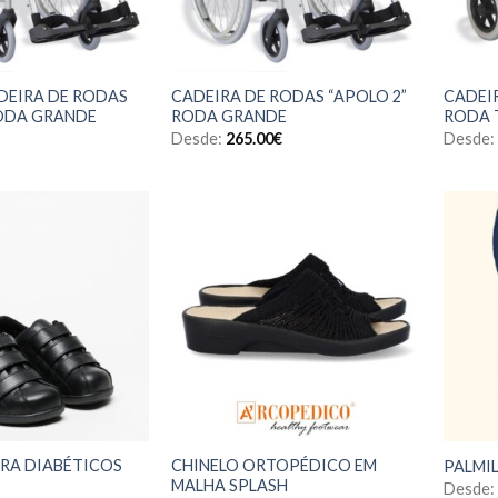
DEIRA DE RODAS
CADEIRA DE RODAS “APOLO 2”
CADEIR
RODA GRANDE
RODA GRANDE
RODA 
Desde:
265.00
€
Desde:
RA DIABÉTICOS
CHINELO ORTOPÉDICO EM
PALMI
MALHA SPLASH
Desde: