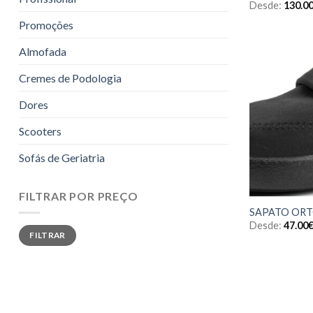
Desde:
130.0
Promoções
Almofada
Cremes de Podologia
Dores
Scooters
Sofás de Geriatria
FILTRAR POR PREÇO
SAPATO ORT
Desde:
47.00
Preço
Preço
FILTRAR
mínimo
máximo