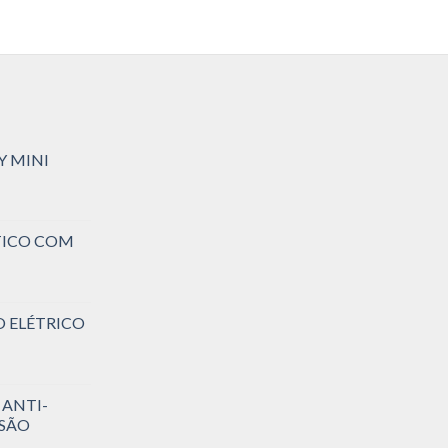
Y MINI
TICO COM
O ELÉTRICO
 ANTI-
SSÃO