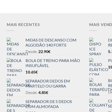
MAIS RECENTES
MAIS VEN
MEIAS DE DESCANSO COM
D
ALGODÃO 140 FORTE
R
Desde:
22.90
€
5.
BOLA DE TREINO PARA MÃO
P
INSUFLÁVEL
18
10.65
€
B
SEPARADOR DEDOS EM
R
MARTELO OU GARRA
D
Desde:
4.85
€
C
SEPARADOR DE 5 DEDOS
S
COM ALMOFADA