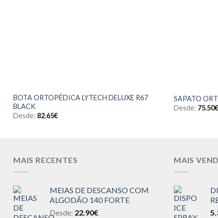
BOTA ORTOPÉDICA LYTECH DELUXE R67
SAPATO ORT
BLACK
Desde:
75.50
Desde:
82.65
€
MAIS RECENTES
MAIS VEN
MEIAS DE DESCANSO COM
D
ALGODÃO 140 FORTE
R
Desde:
22.90
€
5.