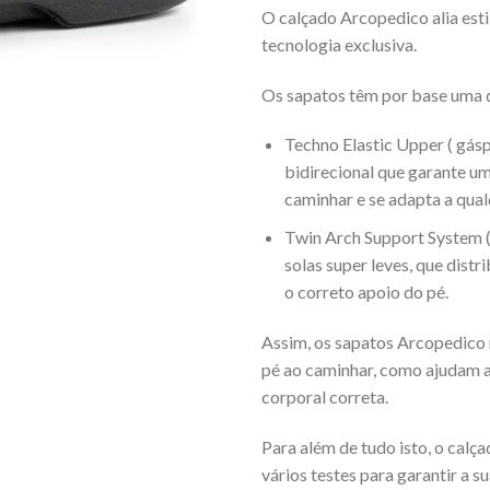
O calçado Arcopedico alia esti
tecnologia exclusiva.
Os sapatos têm por base uma 
Techno Elastic Upper ( gáspe
bidirecional que garante um
caminhar e se adapta a qual
Twin Arch Support System (
solas super leves, que distr
o correto apoio do pé.
Assim, os sapatos Arcopedico 
pé ao caminhar, como ajudam 
corporal correta.
Para além de tudo isto, o calç
vários testes para garantir a s