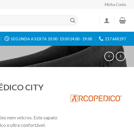
Minha Conta
SEGUNDA A SEXTA 10:00 -13:00 14:00 - 19:00
217 648 297
ÉDICO CITY
es nem velcros. Este sapato
ico e ultra confortável.