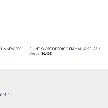
LHA NEW SEC
CHINELO ORTOPÉDICO EM MALHA SPLASH
Desde:
36.45
€
Y MINI