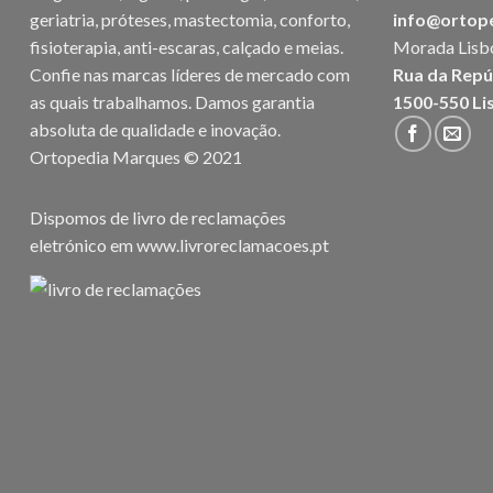
geriatria, próteses, mastectomia, conforto,
info@ortop
fisioterapia, anti-escaras, calçado e meias.
Morada Lisb
Confie nas marcas líderes de mercado com
Rua da Repú
as quais trabalhamos. Damos garantia
1500-550 Li
absoluta de qualidade e inovação.
Ortopedia Marques © 2021
Dispomos de livro de reclamações
eletrónico em
www.livroreclamacoes.pt