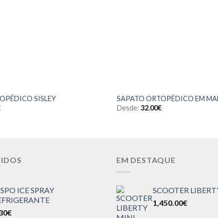
OPÉDICO SISLEY
SAPATO ORTOPÉDICO EM MA
€
Desde:
32.00
€
DIDOS
EM DESTAQUE
ISPO ICE SPRAY
SCOOTER LIBERT
EFRIGERANTE
1,450.00
€
30
€