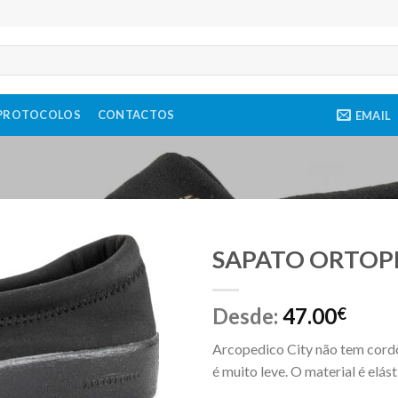
PROTOCOLOS
CONTACTOS
EMAIL
SAPATO ORTOP
Desde:
47.00
€
Arcopedico City não tem cordõ
é muito leve. O material é elást