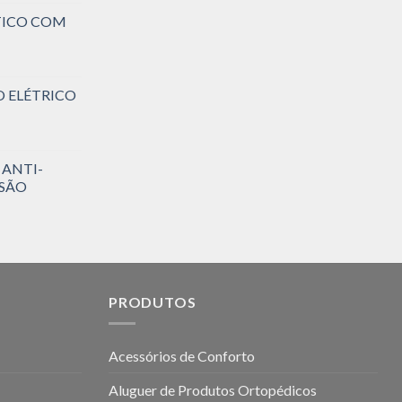
TICO COM
O ELÉTRICO
 ANTI-
SSÃO
PRODUTOS
Acessórios de Conforto
Aluguer de Produtos Ortopédicos