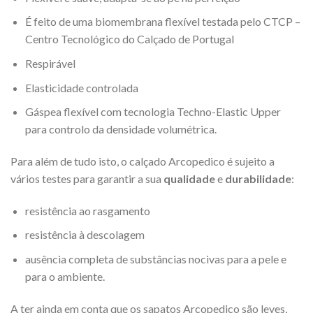
É feito de uma biomembrana flexível testada pelo CTCP –
Centro Tecnológico do Calçado de Portugal
Respirável
Elasticidade controlada
Gáspea flexível com tecnologia Techno-Elastic Upper
para controlo da densidade volumétrica.
Para além de tudo isto, o calçado Arcopedico é sujeito a
vários testes para garantir a sua
qualidade
e
durabilidade
:
resistência ao rasgamento
resistência à descolagem
ausência completa de substâncias nocivas para a pele e
para o ambiente.
A ter ainda em conta que os sapatos Arcopedico são leves,