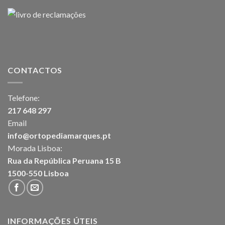
CONTACTOS
Telefone:
217 648 297
Email
info@ortopediamarques.pt
Morada Lisboa:
Rua da República Peruana 15 B
1500-550 Lisboa
INFORMAÇÕES ÚTEIS