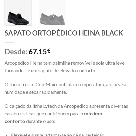
SAPATO ORTOPÉDICO HEINA BLACK
Desde:
67.15
€
Arcopedico Heina tem palmilha removível e sola ultra leve,
tornando-se um sapato de elevado conforto.
O forro fresco CoolMax controla a temperatura, absorve a
humidade e seca rapidamente.
O calçado da linha Lytech da Arcopedico apresenta diversas
características que contribuem para o
máximo
conforto
durante o uso:
Flexível e suave, adapta-se ao pé na perfeição