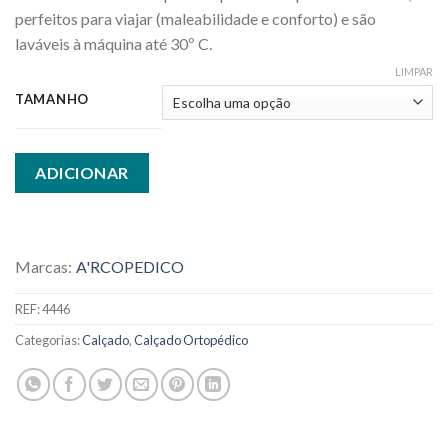
perfeitos para viajar (maleabilidade e conforto) e são
laváveis à máquina até 30º C.
LIMPAR
TAMANHO
ADICIONAR
Marcas:
A'RCOPEDICO
REF:
4446
Categorias:
Calçado
,
Calçado Ortopédico