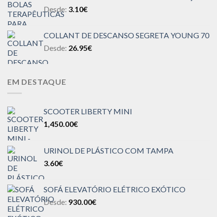
Desde:
3.10
€
COLLANT DE DESCANSO SEGRETA YOUNG 70
Desde:
26.95
€
EM DESTAQUE
SCOOTER LIBERTY MINI
1,450.00
€
URINOL DE PLÁSTICO COM TAMPA
3.60
€
SOFÁ ELEVATÓRIO ELÉTRICO EXÓTICO
Desde:
930.00
€