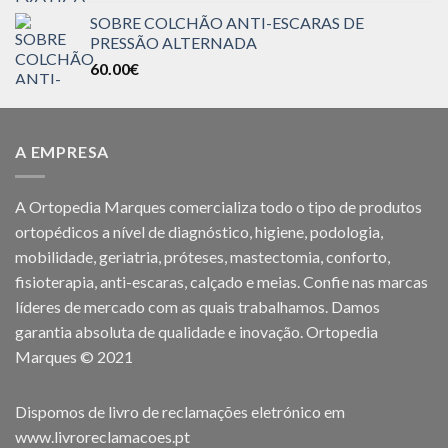
SOBRE COLCHÃO ANTI-ESCARAS DE
PRESSÃO ALTERNADA
60.00
€
A EMPRESA
A Ortopedia Marques comercializa todo o tipo de produtos
ortopédicos a nível de diagnóstico, higiene, podologia,
mobilidade, geriatria, próteses, mastectomia, conforto,
fisioterapia, anti-escaras, calçado e meias. Confie nas marcas
líderes de mercado com as quais trabalhamos. Damos
garantia absoluta de qualidade e inovação. Ortopedia
Marques © 2021
Dispomos de livro de reclamações eletrónico em
www.livroreclamacoes.pt