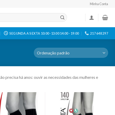
Minha Conta
SEGUNDA A SEXTA 10:00 -13:00 14:00 - 19:00
217 648 297
o precisa há anos: ouvir as necessidades das mulheres e