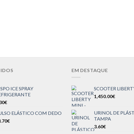
DIDOS
EM DESTAQUE
ISPO ICE SPRAY
SCOOTER LIBERT
EFRIGERANTE
1,450.00
€
30
€
URINOL DE PLÁS
ULSO ELÁSTICO COM DEDO
TAMPA
.70
€
3.60
€