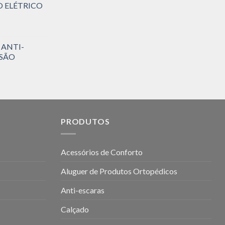
O ELÉTRICO
 ANTI-
SSÃO
PRODUTOS
Acessórios de Conforto
Aluguer de Produtos Ortopédicos
Anti-escaras
Calçado