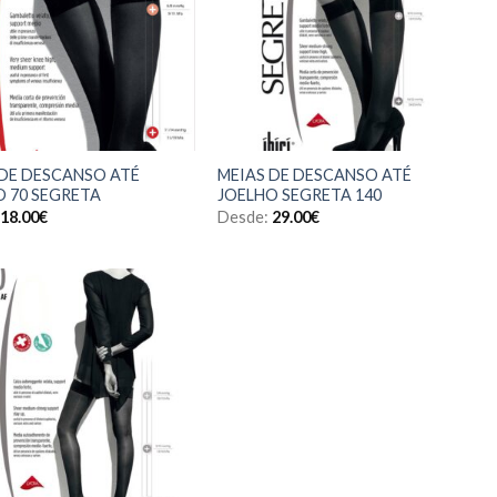
 DE DESCANSO ATÉ
MEIAS DE DESCANSO ATÉ
O 70 SEGRETA
JOELHO SEGRETA 140
18.00
€
Desde:
29.00
€