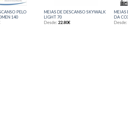
ESCANSO PELO
MEIAS DE DESCANSO SKYWALK
MEIAS 
OMEN 140
LIGHT 70
DA COX
€
Desde:
22.80
€
Desde: