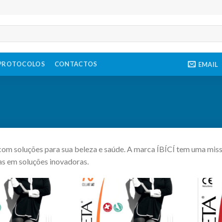
PROTOCOLOS
CONTACTOS
EMAIL
om soluções para sua beleza e saúde. A marca ÍBÍCÍ tem uma missã
as em soluções inovadoras.