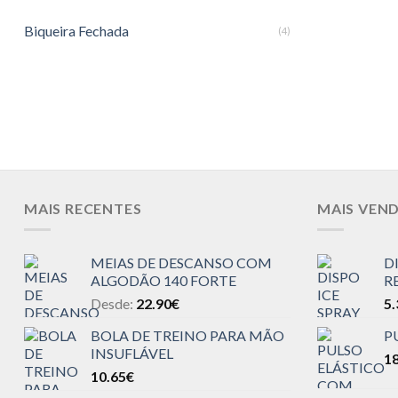
Biqueira Fechada
(4)
MAIS RECENTES
MAIS VEN
MEIAS DE DESCANSO COM
D
ALGODÃO 140 FORTE
R
Desde:
22.90
€
5.
BOLA DE TREINO PARA MÃO
P
INSUFLÁVEL
18
10.65
€