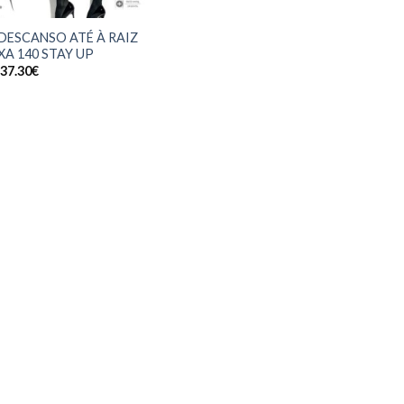
DESCANSO ATÉ À RAIZ
A 140 STAY UP
37.30
€