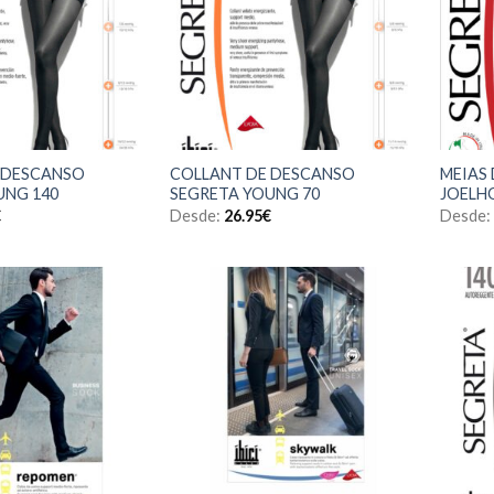
 DESCANSO
COLLANT DE DESCANSO
MEIAS
UNG 140
SEGRETA YOUNG 70
JOELH
€
Desde:
26.95
€
Desde: