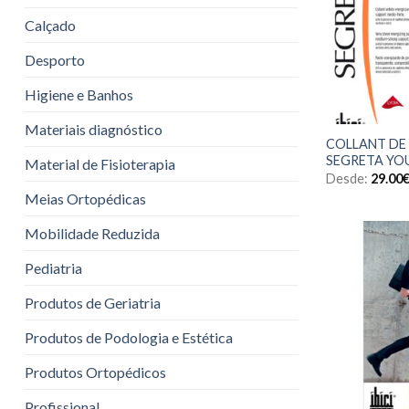
Calçado
Desporto
Higiene e Banhos
Materiais diagnóstico
COLLANT DE
SEGRETA YO
Material de Fisioterapia
Desde:
29.00
Meias Ortopédicas
Mobilidade Reduzida
Pediatria
Produtos de Geriatria
Produtos de Podologia e Estética
Produtos Ortopédicos
Profissional