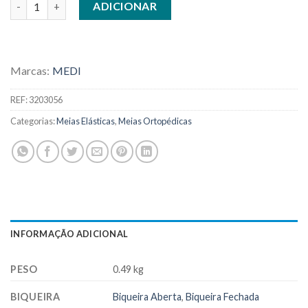
ADICIONAR
Marcas:
MEDI
REF:
3203056
Categorias:
Meias Elásticas
,
Meias Ortopédicas
INFORMAÇÃO ADICIONAL
PESO
0.49 kg
BIQUEIRA
Biqueira Aberta
,
Biqueira Fechada