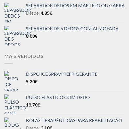
SEPARADOR DEDOS EM MARTELO OU GARRA
Desde:
4.85
€
SEPARADOR DE 5 DEDOS COM ALMOFADA
8.00
€
MAIS VENDIDOS
DISPO ICE SPRAY REFRIGERANTE
5.30
€
PULSO ELÁSTICO COM DEDO
18.70
€
BOLAS TERAPÊUTICAS PARA REABILITAÇÃO
Desde:
3.10
€