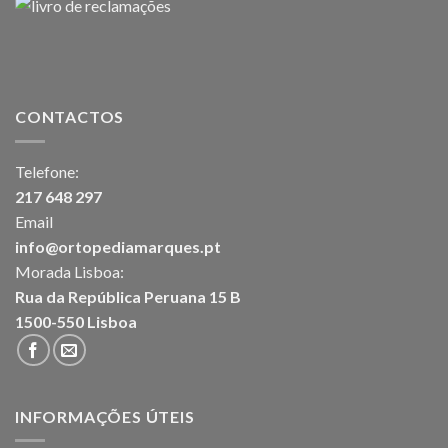
CONTACTOS
Telefone:
217 648 297
Email
info@ortopediamarques.pt
Morada Lisboa:
Rua da República Peruana 15 B
1500-550 Lisboa
INFORMAÇÕES ÚTEIS