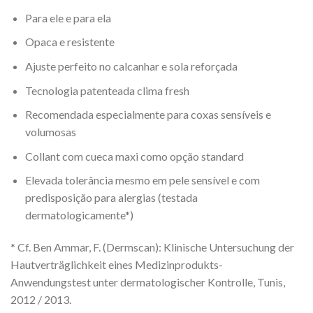
Para ele e para ela
Opaca e resistente
Ajuste perfeito no calcanhar e sola reforçada
Tecnologia patenteada clima fresh
Recomendada especialmente para coxas sensíveis e
volumosas
Collant com cueca maxi como opção standard
Elevada tolerância mesmo em pele sensível e com
predisposição para alergias (testada
dermatologicamente*)
* Cf. Ben Ammar, F. (Dermscan): Klinische Untersuchung der
Hautverträglichkeit eines Medizinprodukts-
Anwendungstest unter dermatologischer Kontrolle, Tunis,
2012 / 2013.