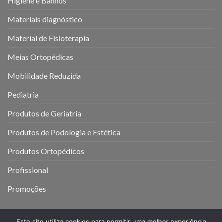
Higiene e Banhos
Materiais diagnóstico
Material de Fisioterapia
Meias Ortopédicas
Mobilidade Reduzida
Pediatria
Produtos de Geriatria
Produtos de Podologia e Estética
Produtos Ortopédicos
Profissional
Promoções
Este site utiliza cookies para permitir uma melhor experiência