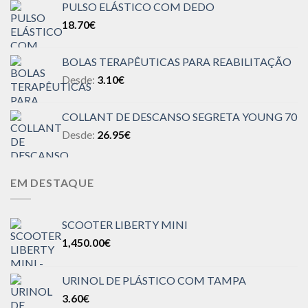
PULSO ELÁSTICO COM DEDO
18.70
€
BOLAS TERAPÊUTICAS PARA REABILITAÇÃO
Desde:
3.10
€
COLLANT DE DESCANSO SEGRETA YOUNG 70
Desde:
26.95
€
EM DESTAQUE
SCOOTER LIBERTY MINI
1,450.00
€
URINOL DE PLÁSTICO COM TAMPA
3.60
€