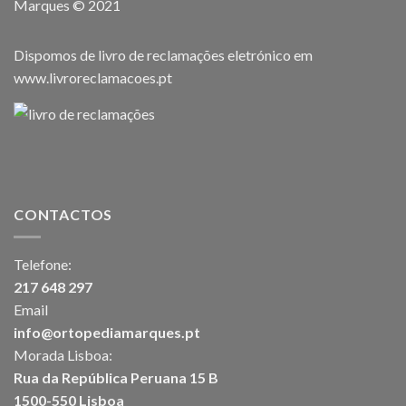
Marques © 2021
Dispomos de livro de reclamações eletrónico em
www.livroreclamacoes.pt
CONTACTOS
Telefone:
217 648 297
Email
info@ortopediamarques.pt
Morada Lisboa:
Rua da República Peruana 15 B
1500-550 Lisboa