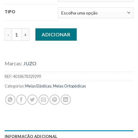
TIPO
Quantidade de MEIAS DE COMPRESSÃO ELÁSTICAS JUZO SOF
ADICIONAR
Marcas:
JUZO
REF:
4018678329299
Categorias:
Meias Elásticas
,
Meias Ortopédicas
INFORMAÇÃO ADICIONAL