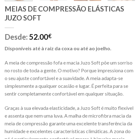
MEIAS DE COMPRESSÃO ELÁSTICAS
JUZO SOFT
Desde:
52.00
€
Disponíveis até à raiz da coxa ou até ao joelho.
A meia de compressão fofa e macia Juzo Soft põe um sorriso
no rosto de toda a gente. O motivo? Porque impressiona com
o seu ajuste confortável e a suavidade. A meia adapta-se
simplesmente a qualquer ocasião e lugar. É perfeita para se
sentir completamente confortável em qualquer situação.
Graças à sua elevada elasticidade, a Juzo Soft é muito flexível
e assenta que nem uma luva. A malha de microfibra macia da
meia de compressão garante uma excelente transferência da
humidade e excelentes características climáticas. A zona do
pé é particularmente confortável graças à biqueira macia