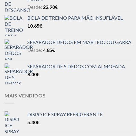
Desde:
22.90
€
BOLA DE TREINO PARA MÃO INSUFLÁVEL
10.65
€
SEPARADOR DEDOS EM MARTELO OU GARRA
Desde:
4.85
€
SEPARADOR DE 5 DEDOS COM ALMOFADA
8.00
€
MAIS VENDIDOS
DISPO ICE SPRAY REFRIGERANTE
5.30
€