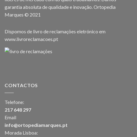
garantia absoluta de qualidade e inovação. Ortopedia
Marques © 2021
Dispomos de livro de reclamações eletrónico em
www.livroreclamacoes.pt
CONTACTOS
Telefone:
217 648 297
Email
info@ortopediamarques.pt
Morada Lisboa: