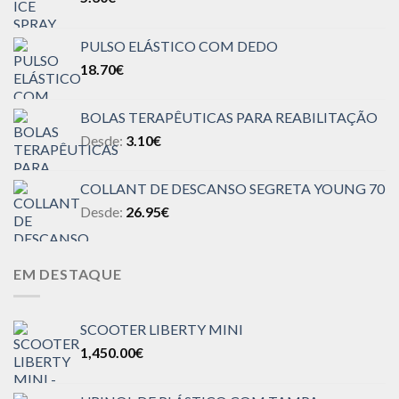
PULSO ELÁSTICO COM DEDO
18.70
€
BOLAS TERAPÊUTICAS PARA REABILITAÇÃO
Desde:
3.10
€
COLLANT DE DESCANSO SEGRETA YOUNG 70
Desde:
26.95
€
EM DESTAQUE
SCOOTER LIBERTY MINI
1,450.00
€