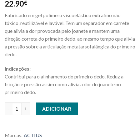
22.90
€
Fabricado em gel polímero viscoelástico extrafino não
tóxico, reutilizável e lavável. Tem um separador em carrete
que alivia a dor provocada pelo joanete e mantem uma
direção correta do primeiro dedo, ao mesmo tempo que alivia
a pressão sobre a articulação metatarsofalângica do primeiro
dedo.
Indicações:
Contribui para o alinhamento do primeiro dedo. Reduz a
fricção e pressão assim como alivia a dor do joanete no
primeiro dedo.
Quantidade de PROTETOR DE JOANETE COM SEPARADOR EM 
ADICIONAR
Marcas:
ACTIUS