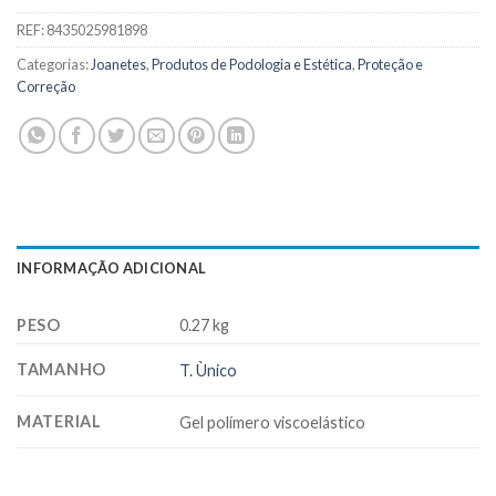
REF:
8435025981898
Categorias:
Joanetes
,
Produtos de Podologia e Estética
,
Proteção e
Correção
INFORMAÇÃO ADICIONAL
PESO
0.27 kg
TAMANHO
T. Ùnico
MATERIAL
Gel polímero viscoelástico