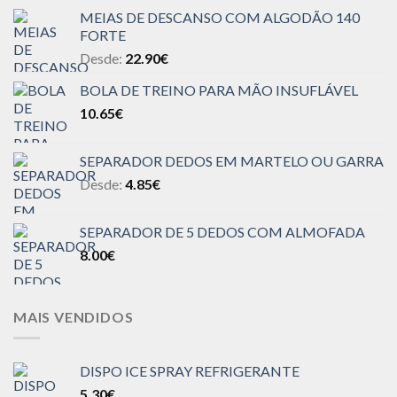
MEIAS DE DESCANSO COM ALGODÃO 140
FORTE
Desde:
22.90
€
BOLA DE TREINO PARA MÃO INSUFLÁVEL
10.65
€
SEPARADOR DEDOS EM MARTELO OU GARRA
Desde:
4.85
€
SEPARADOR DE 5 DEDOS COM ALMOFADA
8.00
€
MAIS VENDIDOS
DISPO ICE SPRAY REFRIGERANTE
5.30
€