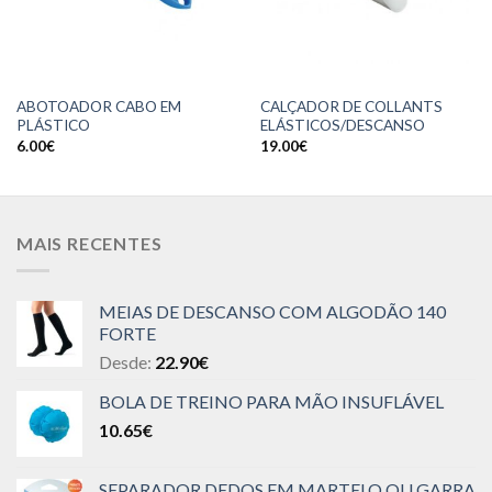
ABOTOADOR CABO EM
CALÇADOR DE COLLANTS
PLÁSTICO
ELÁSTICOS/DESCANSO
6.00
€
19.00
€
MAIS RECENTES
MEIAS DE DESCANSO COM ALGODÃO 140
FORTE
Desde:
22.90
€
BOLA DE TREINO PARA MÃO INSUFLÁVEL
10.65
€
SEPARADOR DEDOS EM MARTELO OU GARRA