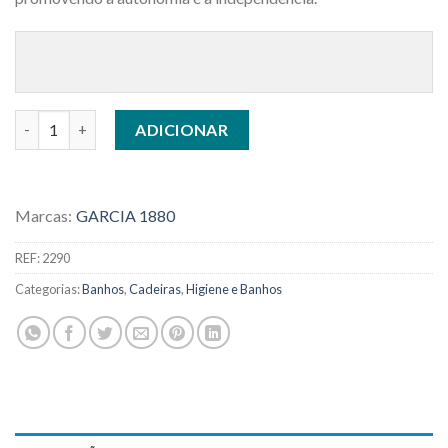
Quantidade de CADEIRA DE BANHO ACOLCHOADA
ADICIONAR
Marcas:
GARCIA 1880
REF:
2290
Categorias:
Banhos
,
Cadeiras
,
Higiene e Banhos