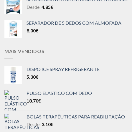
Desde:
4.85
€
SEPARADOR DE 5 DEDOS COM ALMOFADA
8.00
€
MAIS VENDIDOS
DISPO ICE SPRAY REFRIGERANTE
5.30
€
PULSO ELÁSTICO COM DEDO
18.70
€
BOLAS TERAPÊUTICAS PARA REABILITAÇÃO
Desde:
3.10
€