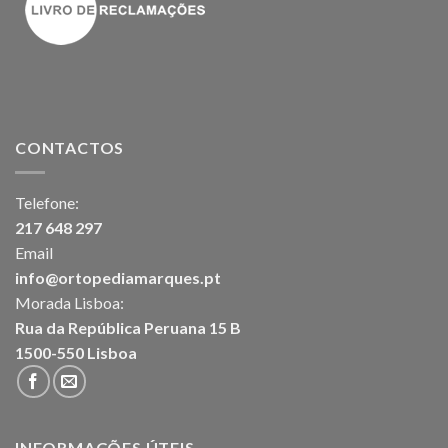
CONTACTOS
Telefone:
217 648 297
Email
info@ortopediamarques.pt
Morada Lisboa:
Rua da República Peruana 15 B
1500-550 Lisboa
INFORMAÇÕES ÚTEIS