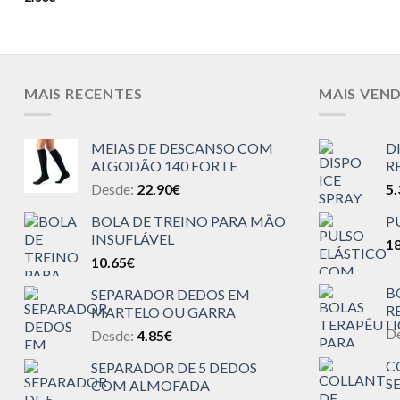
MAIS RECENTES
MAIS VEN
MEIAS DE DESCANSO COM
D
ALGODÃO 140 FORTE
R
Desde:
22.90
€
5.
BOLA DE TREINO PARA MÃO
P
INSUFLÁVEL
18
10.65
€
B
SEPARADOR DEDOS EM
R
MARTELO OU GARRA
D
Desde:
4.85
€
C
SEPARADOR DE 5 DEDOS
S
COM ALMOFADA