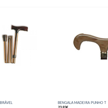
BRÁVEL
BENGALA MADEIRA PUNHO T
23.83
€