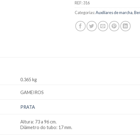
REF:
316
Categorias:
Auxiliares de marcha
,
Be
0.365 kg
GAMEIROS
PRATA
Altura: 73 a 96 cm.
Diâmetro do tubo: 17 mm.