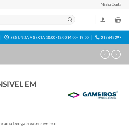
Minha Conta
SEGUNDA A SEXTA 10:00 -13:00 14:00 - 19:00
217 648 297
SIVEL EM
 é uma bengala extensível em