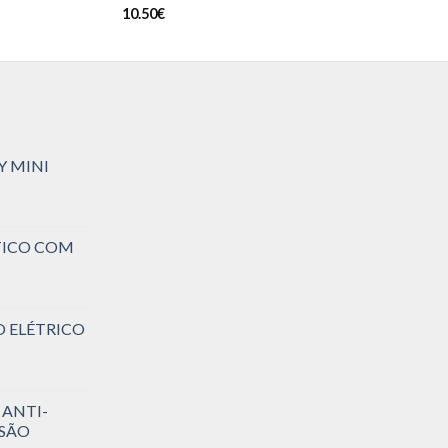
10.50
€
Y MINI
TICO COM
O ELÉTRICO
 ANTI-
SSÃO