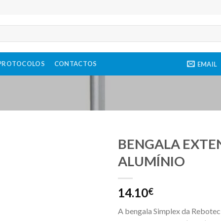
PROTOCOLOS
CONTACTOS
EMAIL
BENGALA EXTEN
ALUMÍNIO
14.10
€
A bengala Simplex da Rebotec