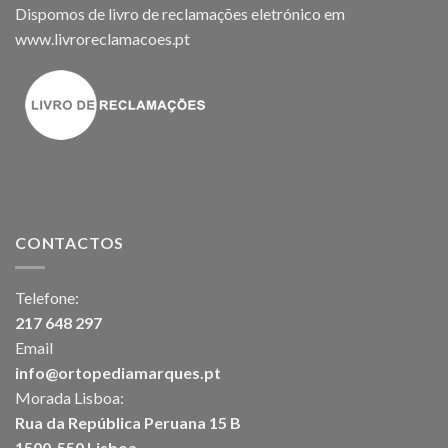
Dispomos de livro de reclamações eletrónico em
www.livroreclamacoes.pt
CONTACTOS
Telefone:
217 648 297
Email
info@ortopediamarques.pt
Morada Lisboa:
Rua da República Peruana 15 B
1500-550 Lisboa