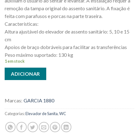
auxiliam o usuário ao sentar e levantar. A instalação requer a
remoção da tampa original do assento sanitário. A fixação é
feita com parafusos e porcas na parte traseira.
Características:
Altura ajustável do elevador de assento sanitário: 5, 10 e 15
cm
Apoios de braço dobráveis ​​para facilitar as transferências
Peso máximo suportado: 130 kg
1 em stock
ADICIONAR
Marcas:
GARCIA 1880
Categorias:
Elevador de Sanita
,
WC