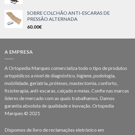
SOBRE COLCHÃO ANTI-ESCARAS DE
PRESSÃO ALTERNADA
60.00
€
A EMPRESA
A Ortopedia Marques comercializa todo o tipo de produtos
ortopédicos a nível de diagnóstico, higiene, podologia,
mobilidade, geriatria, próteses, mastectomia, conforto,
fisioterapia, anti-escaras, calçado e meias. Confie nas marcas
líderes de mercado com as quais trabalhamos. Damos
garantia absoluta de qualidade e inovação. Ortopedia
Marques © 2021
Dispomos de livro de reclamações eletrónico em