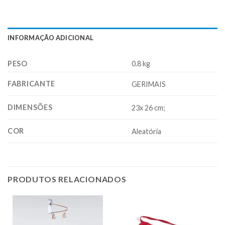
INFORMAÇÃO ADICIONAL
PESO
0.8 kg
FABRICANTE
GERIMAIS
DIMENSÕES
23x 26 cm;
COR
Aleatória
PRODUTOS RELACIONADOS