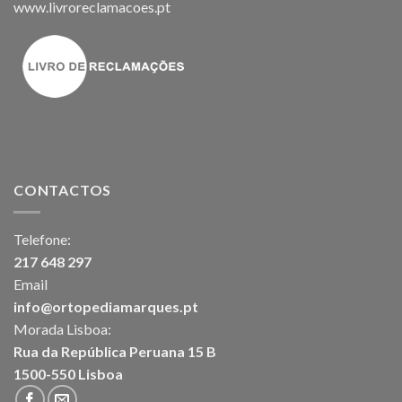
www.livroreclamacoes.pt
CONTACTOS
Telefone:
217 648 297
Email
info@ortopediamarques.pt
Morada Lisboa:
Rua da República Peruana 15 B
1500-550 Lisboa