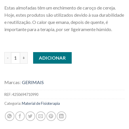
Estas almofadas têm um enchimento de caroço de cereja.
Hoje, estes produtos são utilizados devido à sua durabilidade
e reutilização. O calor que emana, depois de quente, é
importante para a terapia, por ser ligeiramente húmido.
Quantidade de BOLSA TÉRMICA PEQUENA CARROÇOS DE CER
ADICIONAR
Marcas:
GERIMAIS
REF:
4250694710990
Categoria:
Material de Fisioterapia