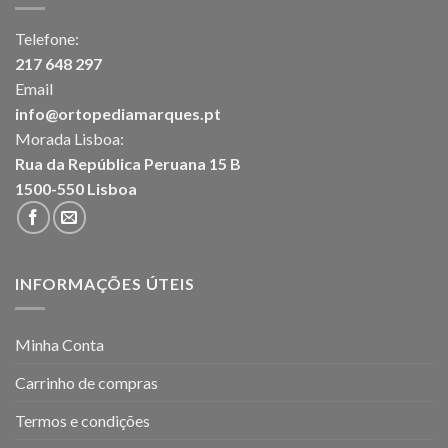
Telefone:
217 648 297
Email
info@ortopediamarques.pt
Morada Lisboa:
Rua da República Peruana 15 B
1500-550 Lisboa
INFORMAÇÕES ÚTEIS
Minha Conta
Carrinho de compras
Termos e condições