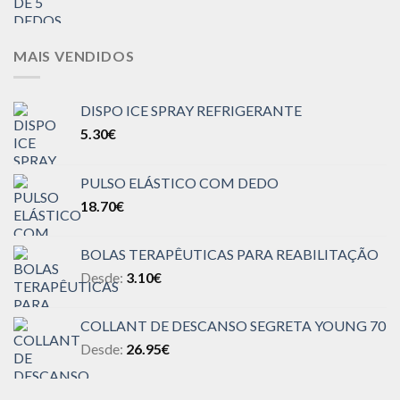
MAIS VENDIDOS
DISPO ICE SPRAY REFRIGERANTE
5.30
€
PULSO ELÁSTICO COM DEDO
18.70
€
BOLAS TERAPÊUTICAS PARA REABILITAÇÃO
Desde:
3.10
€
COLLANT DE DESCANSO SEGRETA YOUNG 70
Desde:
26.95
€