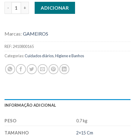
Quantidade de ABOTOADOR CABO EM PLÁSTICO
ADICIONAR
Marcas:
GAMEIROS
REF:
2410800165
Categorias:
Cuidados diários
,
Higiene e Banhos
INFORMAÇÃO ADICIONAL
PESO
0.7 kg
TAMANHO
2×15 Cm