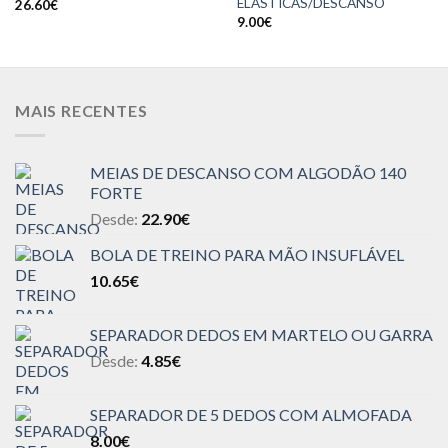
ELÁSTICAS/DESCANSO
26.60
€
9.00
€
MAIS RECENTES
MEIAS DE DESCANSO COM ALGODÃO 140
FORTE
Desde:
22.90
€
BOLA DE TREINO PARA MÃO INSUFLÁVEL
10.65
€
SEPARADOR DEDOS EM MARTELO OU GARRA
Desde:
4.85
€
SEPARADOR DE 5 DEDOS COM ALMOFADA
8.00
€